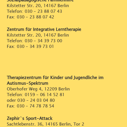
Sozialpädagogische Familienhilfe
Kilstetter Str. 20, 14167 Berlin
Telefon:
030 – 23 88 07 43
Fax: 030 – 23 88 07 42
Zentrum für Integrative Lerntherapie
Kilstetter Str. 20, 14167 Berlin
Telefon:
030 – 34 39 73 00
Fax: 030 – 34 39 73 01
Therapiezentrum für Kinder und Jugendliche im
Autismus-Spektrum
Oberhofer Weg 4, 12209 Berlin
Telefon:
0159 – 06 14 52 81
oder
030 – 24 03 04 80
Fax: 030 – 74 78 78 54
Zephir`s Sport-Attack
Sachtlebenstr. 36, 14165 Berlin, Tor 2