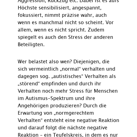
Aggression, Rückzug etc. Dabei ist es aufs
Höchste sensibilisiert, angespannt,
fokussiert, nimmt präzise wahr, auch
wenn es manchmal nicht so scheint. Vor
allem, wenn es nicht spricht. Zudem
spiegelt es auch den Stress der anderen
Beteiligten.
Wer belastet also wen? Diejenigen, die
sich vermeintlich „normal“ verhalten und
dagegen sog. „autistisches“ Verhalten als
„störend“ empfinden und durch ihr
Verhalten noch mehr Stress für Menschen
im Autismus-Spektrum und ihre
Angehörigen produzieren? Durch die
Erwartung von „normgerechtem
Verhalten“ entsteht eine negative Reaktion
und darauf folgt die nächste negative
Reaktion – ein Teufelskreis, in dem es nur