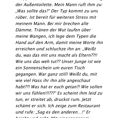
der Außentoilette. Mein Mann ruft ihm zu:
„Was sollte das?“ Der Typ kommt zu uns
rüber. Ist bereit für weiteren Stress mit
meinem Mann. Bei mir brechen alle
Dämme. Tränen der Wut laufen über
meine Wangen, ich lege dem Typen die
Hand auf den Arm, damit meine Worte ihn
erreichen und schluchze ihn an: „Weißt
du, was das mit uns macht als Eltern??!!
Wie uns das weh tut?? Unser Junge ist wie
ein Sonnenschein um euren Tisch
gegangen. War ganz still! Weißt du, mit
wie viel Hass ihr ihn alle angeschaut
habt??! Was hat er euch getan?! Wie sollen
wir uns fühlen!!!???“ Es scheint ihm leid zu
tun, er streitet ab, druckst rum. Jetzt
schämt er sich. Ich zeige zum Restaurant
und rufe: „Sag es den anderen…!“ Er