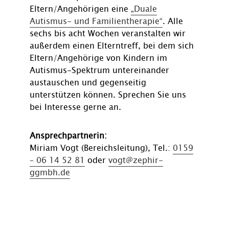
Eltern/Angehörigen eine
„Duale
Autismus- und Familientherapie“
. Alle
sechs bis acht Wochen veranstalten wir
außerdem einen Elterntreff, bei dem sich
Eltern/Angehörige von Kindern im
Autismus-Spektrum untereinander
austauschen und gegenseitig
unterstützen können. Sprechen Sie uns
bei Interesse gerne an.
Ansprechpartnerin:
Miriam Vogt (Bereichsleitung), Tel.:
0159
– 06 14 52 81
oder
vogt@zephir-
ggmbh.de