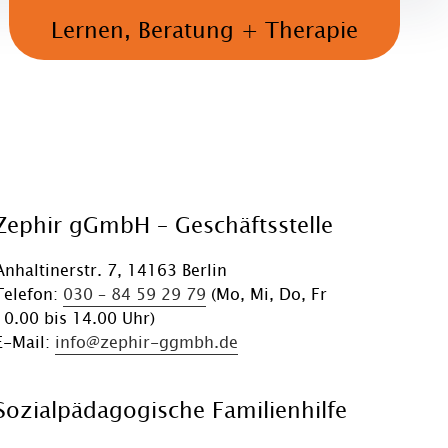
Lernen, Beratung + Therapie
Zephir gGmbH – Geschäftsstelle
Anhaltinerstr. 7, 14163 Berlin
Telefon:
030 – 84 59 29 79
(Mo, Mi, Do, Fr
10.00 bis 14.00 Uhr)
E-Mail:
info@zephir-ggmbh.de
Sozialpädagogische Familienhilfe