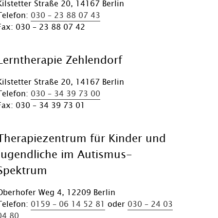
Kilstetter Straße 20, 14167 Berlin
Telefon:
030 – 23 88 07 43
Fax: 030 – 23 88 07 42
Lerntherapie Zehlendorf
Kilstetter Straße 20, 14167 Berlin
Telefon:
030 – 34 39 73 00
Fax: 030 – 34 39 73 01
Therapiezentrum für Kinder und
Jugendliche im Autismus-
Spektrum
Oberhofer Weg 4, 12209 Berlin
Telefon:
0159 – 06 14 52 81
oder
030 – 24 03
04 80