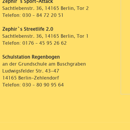
Zephir`s Sport-Attack
Sachtlebenstr. 36, 14165 Berlin, Tor 2
Telefon:
030 – 84 72 20 51
Zephir`s Streetlife 2.0
Sachtlebenstr. 36, 14165 Berlin, Tor 1
Telefon:
0176 – 45 95 26 62
Schulstation Regenbogen
an der Grundschule am Buschgraben
Ludwigsfelder Str. 43-47
14165 Berlin-Zehlendorf
Telefon:
030 – 80 90 95 64