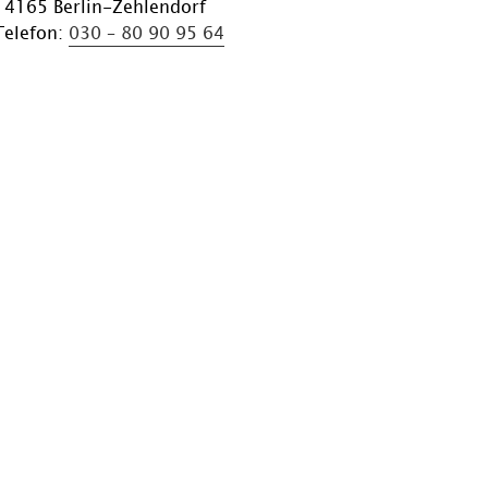
14165 Berlin-Zehlendorf
Telefon:
030 – 80 90 95 64