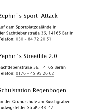
Zephir`s Sport-Attack
auf dem Sportplatzgelände in
der Sachtlebenstraße 36, 14165 Berlin
Telefon:
030 – 84 72 20 51
Zephir`s Streetlife 2.0
Sachtlebenstraße 36, 14165 Berlin
Telefon:
0176 – 45 95 26 62
Schulstation Regenbogen
an der Grundschule am Buschgraben
Ludwigsfelder Straße 43-47