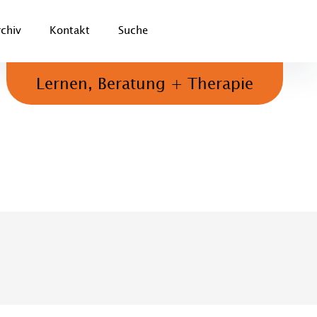
rchiv
Kontakt
Suche
Lernen, Beratung + Therapie