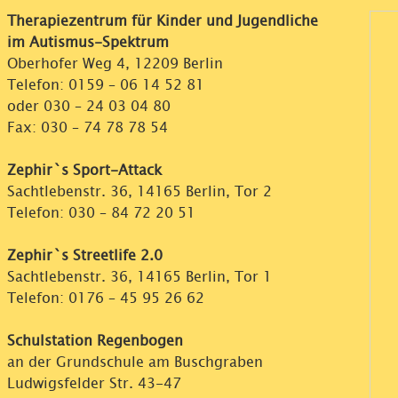
Therapiezentrum für Kinder und Jugendliche
im Autismus-Spektrum
Oberhofer Weg 4, 12209 Berlin
Telefon:
0159 – 06 14 52 81
oder
030 – 24 03 04 80
Fax: 030 – 74 78 78 54
Zephir`s Sport-Attack
Sachtlebenstr. 36, 14165 Berlin, Tor 2
Telefon:
030 – 84 72 20 51
Zephir`s Streetlife 2.0
Sachtlebenstr. 36, 14165 Berlin, Tor 1
Telefon:
0176 – 45 95 26 62
Schulstation Regenbogen
an der Grundschule am Buschgraben
Ludwigsfelder Str. 43-47