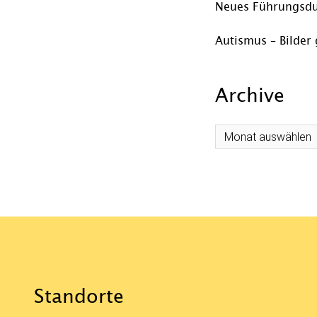
Neues Führungsdu
Autismus – Bilder 
Archive
Archive
Standorte