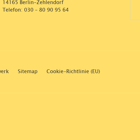
14165 Berlin-Zehlendorf
Telefon:
030 – 80 90 95 64
werk
Sitemap
Cookie-Richtlinie (EU)