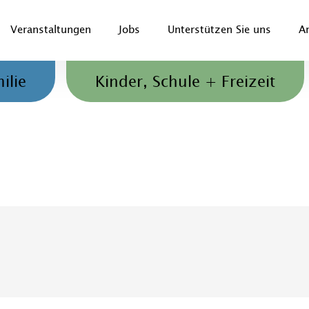
Veranstaltungen
Jobs
Unterstützen Sie uns
A
Jugendliche und Familien
ilie
Kinder, Schule + Freizeit