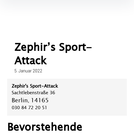
Inhalte
überspringen
Zephir’s Sport-
Attack
5. Januar 2022
Zephir's Sport-Attack
Sachtlebenstraße 36
Berlin
14165
,
030 84 72 20 51
Bevorstehende