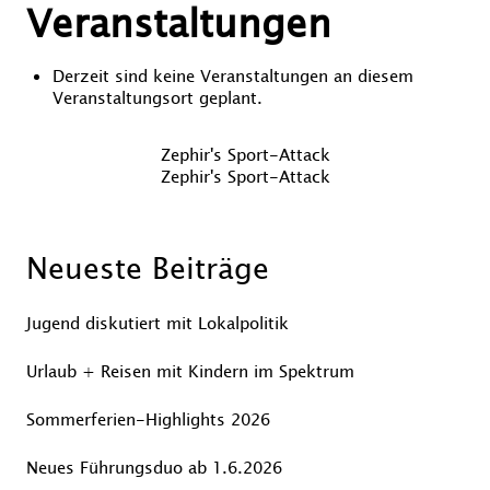
Veranstaltungen
Derzeit sind keine Veranstaltungen an diesem
Veranstaltungsort geplant.
Beitragsnavigation
Vorheriger
Zephir's Sport-Attack
Beitrag
Nächster
Zephir's Sport-Attack
Beitrag
Neueste Beiträge
Jugend diskutiert mit Lokalpolitik
Urlaub + Reisen mit Kindern im Spektrum
Sommerferien-Highlights 2026
Neues Führungsduo ab 1.6.2026