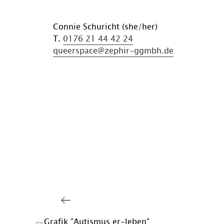
Connie Schuricht (she/her)
T.
0176 21 44 42 24
queerspace@zephir-ggmbh.de