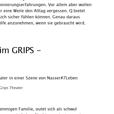
inierungserfahrungen. Vor allem aber wollen
 eine Weile den Alltag vergessen. Q bietet
sich sicher fühlen können. Genau daraus
Hilfe anzunehmen, wenn sie gebraucht wird.
im GRIPS -
Grips Theater
ämmigen Familie, outet sich als schwul