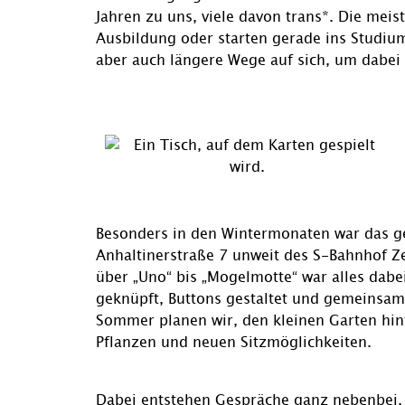
Jahren zu uns, viele davon trans*. Die mei
Ausbildung oder starten gerade ins Studiu
aber auch längere Wege auf sich, um dabei 
Besonders in den Wintermonaten war das g
Anhaltinerstraße 7 unweit des S-Bahnhof Z
über „Uno“ bis „Mogelmotte“ war alles dab
geknüpft, Buttons gestaltet und gemeinsam
Sommer planen wir, den kleinen Garten hi
Pflanzen und neuen Sitzmöglichkeiten.
Dabei entstehen Gespräche ganz nebenbei.