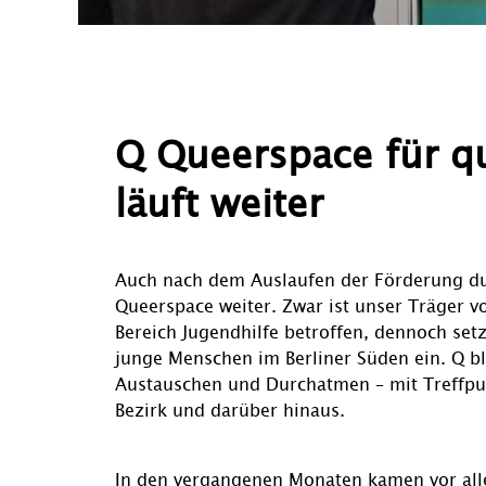
Q Queerspace für q
läuft weiter
Auch nach dem Auslaufen der Förderung dur
Queerspace weiter. Zwar ist unser Träger v
Bereich Jugendhilfe betroffen, dennoch set
junge Menschen im Berliner Süden ein. Q b
Austauschen und Durchatmen – mit Treffpu
Bezirk und darüber hinaus.
In den vergangenen Monaten kamen vor all