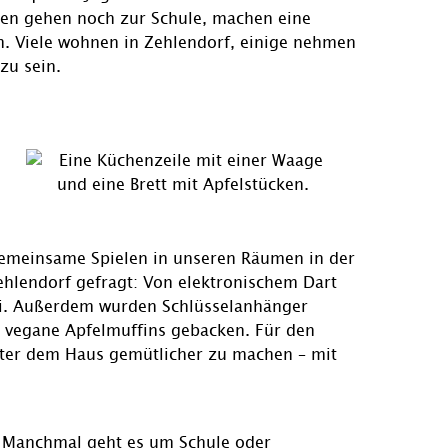
sten gehen noch zur Schule, machen eine
m. Viele wohnen in Zehlendorf, einige nehmen
zu sein.
emeinsame Spielen in unseren Räumen in der
ehlendorf gefragt: Von elektronischem Dart
ei. Außerdem wurden Schlüsselanhänger
 vegane Apfelmuffins gebacken. Für den
nter dem Haus gemütlicher zu machen – mit
 Manchmal geht es um Schule oder