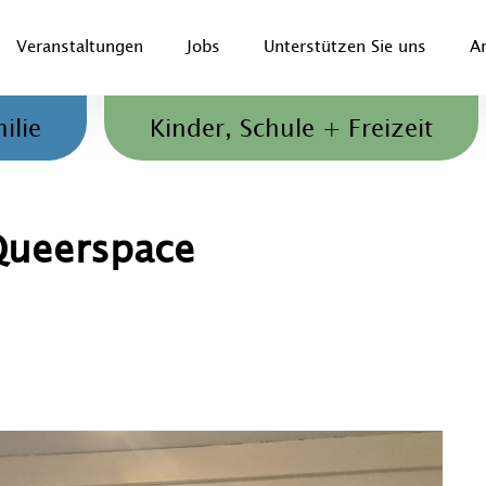
Veranstaltungen
Jobs
Unterstützen Sie uns
A
Jugendliche und Familien
ilie
Kinder, Schule + Freizeit
 Queerspace