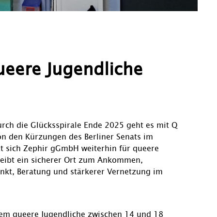
ueere Jugendliche
ch die Glücksspirale Ende 2025 geht es mit Q
on den Kürzungen des Berliner Senats im
zt sich Zephir gGmbH weiterhin für queere
leibt ein sicherer Ort zum Ankommen,
nkt, Beratung und stärkerer Vernetzung im
em queere Jugendliche zwischen 14 und 18