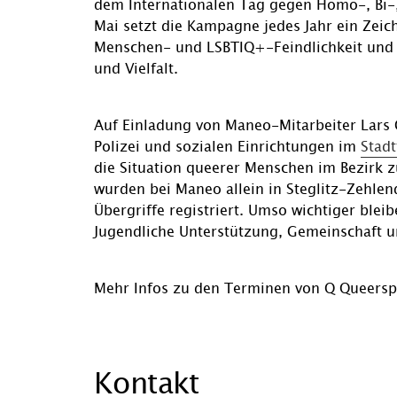
dem Internationalen Tag gegen Homo-, Bi-,
Mai setzt die Kampagne jedes Jahr ein Ze
Menschen- und LSBTIQ+-Feindlichkeit und R
und Vielfalt.
Auf Einladung von Maneo-Mitarbeiter Lars G
Polizei und sozialen Einrichtungen im
Stadt
die Situation queerer Menschen im Bezirk 
wurden bei Maneo allein in Steglitz-Zehlen
Übergriffe registriert. Umso wichtiger ble
Jugendliche Unterstützung, Gemeinschaft u
Mehr Infos zu den Terminen von Q Queers
Kontakt