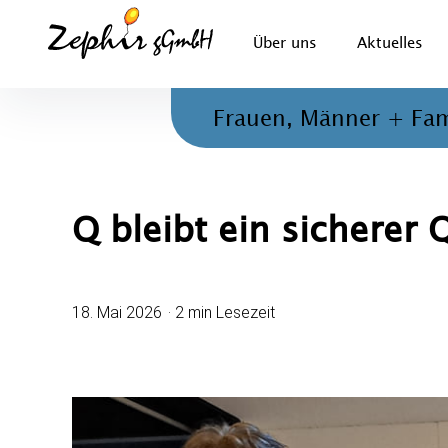
Zephir gGmbH
Über uns
Aktuelles
Beratung, Therapie und ambulante Hilfen für Kinder, 
Frauen, Männer + Fam
Q bleibt ein sicherer
18. Mai 2026
2 min Lesezeit