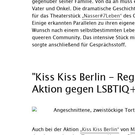
gegenüber seiner Familie. Von da an muss 
Vater und Onkel. Die dramatische Geschicht
für das Theaterstück
„Nasser#7Leben“
des G
Einige erkannten Parallelen zu ihren eigene
Wunsch nach einem selbstbestimmten Leben
queeren Community. Das intensive Stück mi
sorgte anschließend für Gesprächsstoff.
"Kiss Kiss Berlin - R
Aktion gegen LSBTIQ+
Auch bei der Aktion
„Kiss Kiss Berlin“
von
M