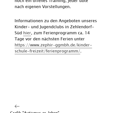
noch ein offenes Training, jeder übte
nach eigenen Vorstellungen.
Informationen zu den Angeboten unseres
Kinder- und Jugendclubs in Zehlendorf-
Süd
hier
, zum Ferienprogramm ca. 14
Tage vor den nächsten Ferien unter
https://www.zephir-ggmbh.de/kinder-
schule-freizeit/ferienprogramm/
.