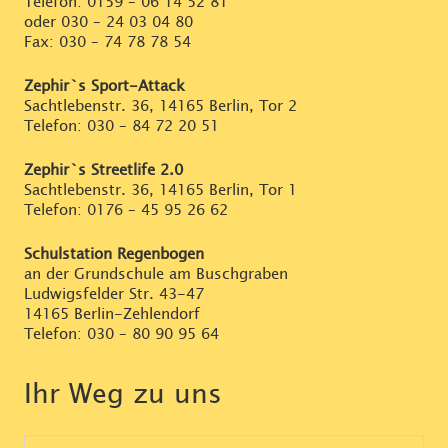
Telefon:
0159 – 06 14 52 81
oder
030 – 24 03 04 80
Fax: 030 – 74 78 78 54
Zephir`s Sport-Attack
Sachtlebenstr. 36, 14165 Berlin, Tor 2
Telefon:
030 – 84 72 20 51
Zephir`s Streetlife 2.0
Sachtlebenstr. 36, 14165 Berlin, Tor 1
Telefon:
0176 – 45 95 26 62
Schulstation Regenbogen
an der Grundschule am Buschgraben
Ludwigsfelder Str. 43-47
14165 Berlin-Zehlendorf
Telefon:
030 – 80 90 95 64
Ihr Weg zu uns