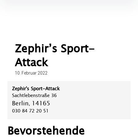
Inhalte
überspringen
Zephir’s Sport-
Attack
10. Februar 2022
Zephir's Sport-Attack
Sachtlebenstraße 36
Berlin
14165
,
030 84 72 20 51
Bevorstehende