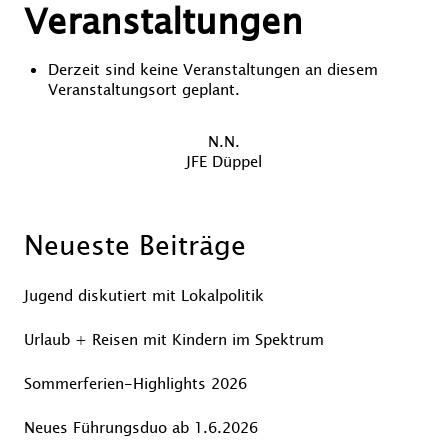
Veranstaltungen
Derzeit sind keine Veranstaltungen an diesem
Veranstaltungsort geplant.
Beitragsnavigation
Vorheriger
N.N.
Nächster
Beitrag
JFE Düppel
Beitrag
Neueste Beiträge
Jugend diskutiert mit Lokalpolitik
Urlaub + Reisen mit Kindern im Spektrum
Sommerferien-Highlights 2026
Neues Führungsduo ab 1.6.2026