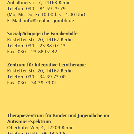
Anhaltinerstr. 7, 14163 Berlin
Telefon:
030 – 84 59 29 79
(Mo, Mi, Do, Fr 10.00 bis 14.00 Uhr)
E-Mail: info@zephir-ggmbh.de
Sozialpädagogische Familienhilfe
Kilstetter Str. 20, 14167 Berlin
Telefon:
030 – 23 88 07 43
Fax: 030 – 23 88 07 42
Zentrum für Integrative Lerntherapie
Kilstetter Str. 20, 14167 Berlin
Telefon:
030 – 34 39 73 00
Fax: 030 – 34 39 73 01
Therapiezentrum für Kinder und Jugendliche im
Autismus-Spektrum
Oberhofer Weg 4, 12209 Berlin
Telefon:
0159 – 06 14 52 81