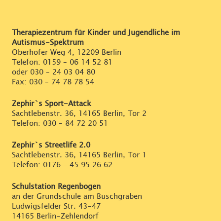
Therapiezentrum für Kinder und Jugendliche im
Autismus-Spektrum
Oberhofer Weg 4, 12209 Berlin
Telefon:
0159 – 06 14 52 81
oder
030 – 24 03 04 80
Fax: 030 – 74 78 78 54
Zephir`s Sport-Attack
Sachtlebenstr. 36, 14165 Berlin, Tor 2
Telefon:
030 – 84 72 20 51
Zephir`s Streetlife 2.0
Sachtlebenstr. 36, 14165 Berlin, Tor 1
Telefon:
0176 – 45 95 26 62
Schulstation Regenbogen
an der Grundschule am Buschgraben
Ludwigsfelder Str. 43-47
14165 Berlin-Zehlendorf