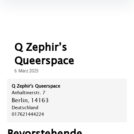
Inhalte
überspringen
Q Zephir’s
Queerspace
6. März 2025
Q Zephir's Queerspace
Anhaltinerstr. 7
Berlin
14163
,
Deutschland
017621444224
Bevorstehende