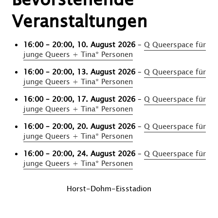
Veranstaltungen
16:00
–
20:00
,
10. August 2026
–
Q Queerspace für
junge Queers + Tina* Personen
16:00
–
20:00
,
13. August 2026
–
Q Queerspace für
junge Queers + Tina* Personen
16:00
–
20:00
,
17. August 2026
–
Q Queerspace für
junge Queers + Tina* Personen
16:00
–
20:00
,
20. August 2026
–
Q Queerspace für
junge Queers + Tina* Personen
16:00
–
20:00
,
24. August 2026
–
Q Queerspace für
junge Queers + Tina* Personen
Beitragsnavigation
Vorheriger
Horst-Dohm-Eisstadion
Beitrag
Nächster
Beitrag