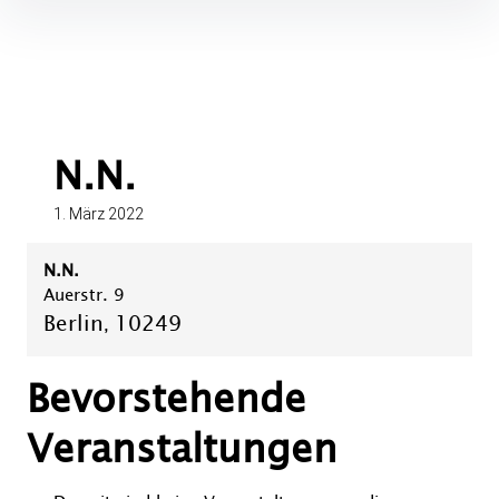
Inhalte
überspringen
N.N.
1. März 2022
N.N.
Auerstr. 9
Berlin
10249
,
Bevorstehende
Veranstaltungen