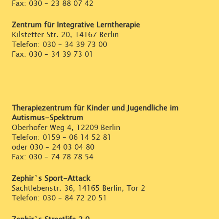
Fax: 030 – 23 88 07 42
Zentrum für Integrative Lerntherapie
Kilstetter Str. 20, 14167 Berlin
Telefon:
030 – 34 39 73 00
Fax: 030 – 34 39 73 01
Therapiezentrum für Kinder und Jugendliche im
Autismus-Spektrum
Oberhofer Weg 4, 12209 Berlin
Telefon:
0159 – 06 14 52 81
oder
030 – 24 03 04 80
Fax: 030 – 74 78 78 54
Zephir`s Sport-Attack
Sachtlebenstr. 36, 14165 Berlin, Tor 2
Telefon:
030 – 84 72 20 51