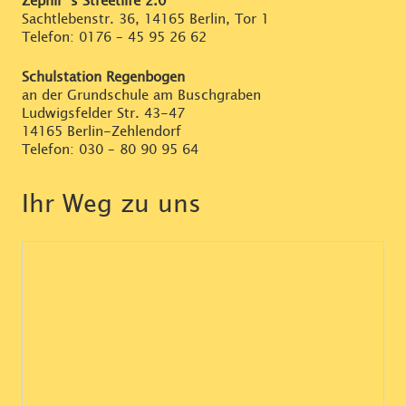
Zephir`s Streetlife 2.0
Sachtlebenstr. 36, 14165 Berlin, Tor 1
Telefon:
0176 – 45 95 26 62
Schulstation Regenbogen
an der Grundschule am Buschgraben
Ludwigsfelder Str. 43-47
14165 Berlin-Zehlendorf
Telefon:
030 – 80 90 95 64
Ihr Weg zu uns