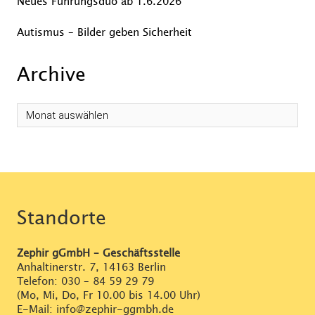
Neues Führungsduo ab 1.6.2026
Autismus – Bilder geben Sicherheit
Archive
Archive
Standorte
Zephir gGmbH – Geschäftsstelle
Anhaltinerstr. 7, 14163 Berlin
Telefon:
030 – 84 59 29 79
(Mo, Mi, Do, Fr 10.00 bis 14.00 Uhr)
E-Mail: info@zephir-ggmbh.de