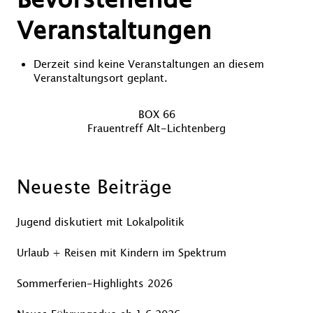
Veranstaltungen
Derzeit sind keine Veranstaltungen an diesem
Veranstaltungsort geplant.
Beitragsnavigation
Vorheriger
BOX 66
Nächster
Beitrag
Frauentreff Alt-Lichtenberg
Beitrag
Neueste Beiträge
Jugend diskutiert mit Lokalpolitik
Urlaub + Reisen mit Kindern im Spektrum
Sommerferien-Highlights 2026