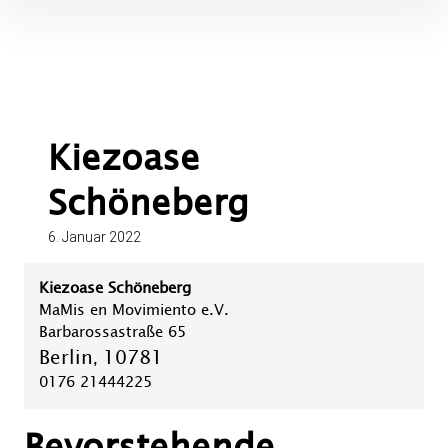
Inhalte
überspringen
Kiezoase
Schöneberg
6. Januar 2022
Kiezoase Schöneberg
MaMis en Movimiento e.V.
Barbarossastraße 65
Berlin
10781
,
0176 21444225
Bevorstehende