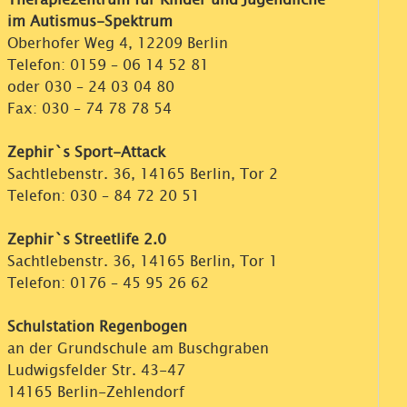
im Autismus-Spektrum
Oberhofer Weg 4, 12209 Berlin
Telefon:
0159 – 06 14 52 81
oder
030 – 24 03 04 80
Fax: 030 – 74 78 78 54
Zephir`s Sport-Attack
Sachtlebenstr. 36, 14165 Berlin, Tor 2
Telefon:
030 – 84 72 20 51
Zephir`s Streetlife 2.0
Sachtlebenstr. 36, 14165 Berlin, Tor 1
Telefon:
0176 – 45 95 26 62
Schulstation Regenbogen
an der Grundschule am Buschgraben
Ludwigsfelder Str. 43-47
14165 Berlin-Zehlendorf