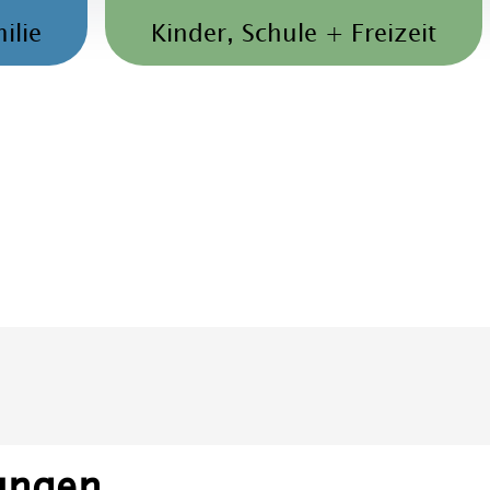
ilie
Kinder, Schule + Freizeit
ungen