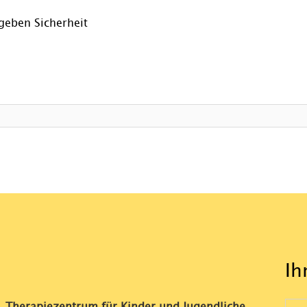
geben Sicherheit
Ih
Therapiezentrum für Kinder und Jugendliche