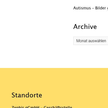
Autismus – Bilder 
Archive
Archive
Standorte
Zephir gGmbH – Geschäftsstelle