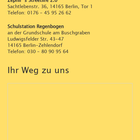
Zephir`s Streetlife 2.0
Sachtlebenstr. 36, 14165 Berlin, Tor 1
Telefon:
0176 – 45 95 26 62
Schulstation Regenbogen
an der Grundschule am Buschgraben
Ludwigsfelder Str. 43-47
14165 Berlin-Zehlendorf
Telefon:
030 – 80 90 95 64
Ihr Weg zu uns