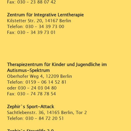
Fax: 030 – 23 88 07 42
Zentrum für Integrative Lerntherapie
Kilstetter Str. 20, 14167 Berlin
Telefon:
030 – 34 39 73 00
Fax: 030 – 34 39 73 01
Therapiezentrum für Kinder und Jugendliche im
Autismus-Spektrum
Oberhofer Weg 4, 12209 Berlin
Telefon:
0159 – 06 14 52 81
oder
030 – 24 03 04 80
Fax: 030 – 74 78 78 54
Zephir`s Sport-Attack
Sachtlebenstr. 36, 14165 Berlin, Tor 2
Telefon:
030 – 84 72 20 51