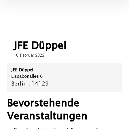
Inhalte
überspringen
JFE Düppel
10. Februar 2022
JFE Düppel
Lissabonallee 6
Berlin
14129
,
Bevorstehende
Veranstaltungen