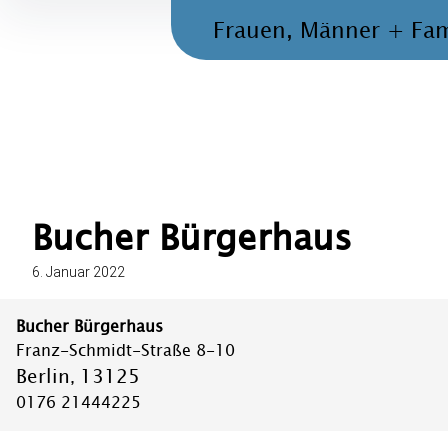
Inhalte
Frauen, Männer + Fam
überspringen
Bucher Bürgerhaus
6. Januar 2022
Bucher Bürgerhaus
Franz-Schmidt-Straße 8-10
Berlin
13125
,
0176 21444225