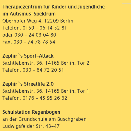
Therapiezentrum für Kinder und Jugendliche
im Autismus-Spektrum
Oberhofer Weg 4, 12209 Berlin
Telefon:
0159 – 06 14 52 81
oder
030 – 24 03 04 80
Fax: 030 – 74 78 78 54
Zephir`s Sport-Attack
Sachtlebenstr. 36, 14165 Berlin, Tor 2
Telefon:
030 – 84 72 20 51
Zephir`s Streetlife 2.0
Sachtlebenstr. 36, 14165 Berlin, Tor 1
Telefon:
0176 – 45 95 26 62
Schulstation Regenbogen
an der Grundschule am Buschgraben
Ludwigsfelder Str. 43-47