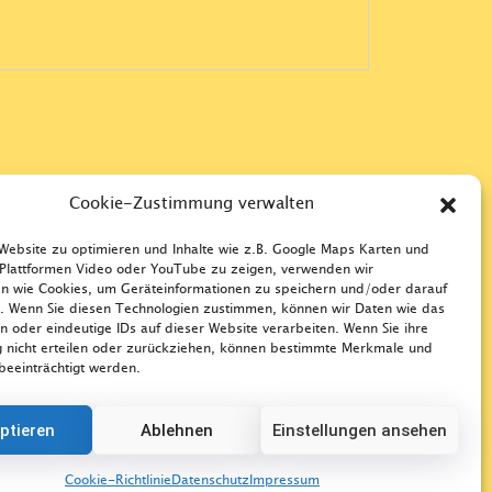
Cookie-Zustimmung verwalten
ebsite zu optimieren und Inhalte wie z.B. Google Maps Karten und
Plattformen Video oder YouTube zu zeigen, verwenden wir
n wie Cookies, um Geräteinformationen zu speichern und/oder darauf
. Wenn Sie diesen Technologien zustimmen, können wir Daten wie das
en oder eindeutige IDs auf dieser Website verarbeiten. Wenn Sie ihre
 nicht erteilen oder zurückziehen, können bestimmte Merkmale und
beeinträchtigt werden.
ptieren
Ablehnen
Einstellungen ansehen
Cookie-Richtlinie
Datenschutz
Impressum