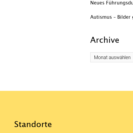
Neues Führungsdu
Autismus – Bilder 
Archive
Archive
Standorte