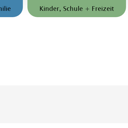
ilie
Kinder, Schule + Freizeit