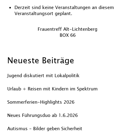
Derzeit sind keine Veranstaltungen an diesem
Veranstaltungsort geplant.
Beitragsnavigation
Vorheriger
Frauentreff Alt-Lichtenberg
Beitrag
Nächster
BOX 66
Beitrag
Neueste Beiträge
Jugend diskutiert mit Lokalpolitik
Urlaub + Reisen mit Kindern im Spektrum
Sommerferien-Highlights 2026
Neues Führungsduo ab 1.6.2026
Autismus – Bilder geben Sicherheit