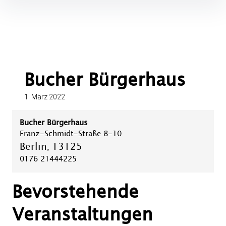
Inhalte
überspringen
Bucher Bürgerhaus
1. März 2022
Bucher Bürgerhaus
Franz-Schmidt-Straße 8-10
Berlin
13125
,
0176 21444225
Bevorstehende
Veranstaltungen