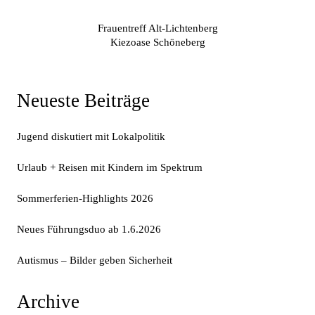
Vorheriger
Beitragsnavigation
Frauentreff Alt-Lichtenberg
Beitrag
Nächster
Kiezoase Schöneberg
Beitrag
Neueste Beiträge
Jugend diskutiert mit Lokalpolitik
Urlaub + Reisen mit Kindern im Spektrum
Sommerferien-Highlights 2026
Neues Führungsduo ab 1.6.2026
Autismus – Bilder geben Sicherheit
Archive