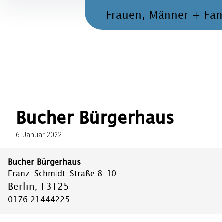
Inhalte
Frauen, Männer + Fam
überspringen
Bucher Bürgerhaus
6. Januar 2022
Bucher Bürgerhaus
Franz-Schmidt-Straße 8-10
Berlin
13125
,
0176 21444225