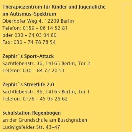
Therapiezentrum für Kinder und Jugendliche
im Autismus-Spektrum
Oberhofer Weg 4, 12209 Berlin
Telefon:
0159 – 06 14 52 81
oder
030 – 24 03 04 80
Fax: 030 – 74 78 78 54
Zephir`s Sport-Attack
Sachtlebenstr. 36, 14165 Berlin, Tor 2
Telefon:
030 – 84 72 20 51
Zephir`s Streetlife 2.0
Sachtlebenstr. 36, 14165 Berlin, Tor 1
Telefon:
0176 – 45 95 26 62
Schulstation Regenbogen
an der Grundschule am Buschgraben
Ludwigsfelder Str. 43-47