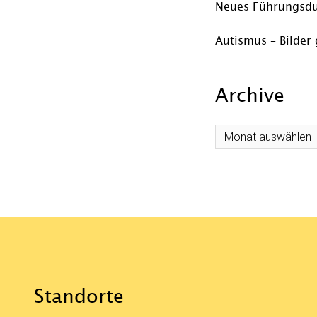
Neues Führungsdu
Autismus – Bilder 
Archive
Archive
Standorte