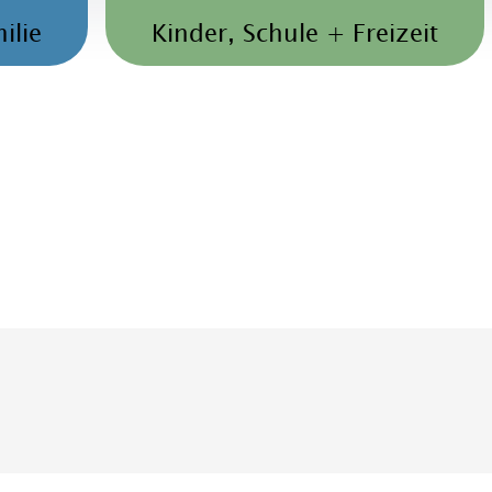
ilie
Kinder, Schule + Freizeit