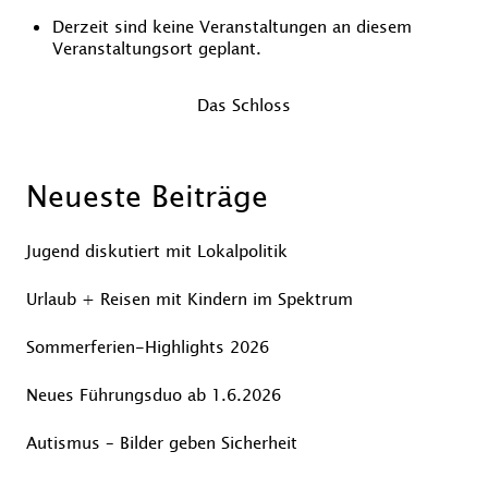
Derzeit sind keine Veranstaltungen an diesem
Veranstaltungsort geplant.
Beitragsnavigation
Vorheriger
Das Schloss
Beitrag
Nächster
Beitrag
Neueste Beiträge
Jugend diskutiert mit Lokalpolitik
Urlaub + Reisen mit Kindern im Spektrum
Sommerferien-Highlights 2026
Neues Führungsduo ab 1.6.2026
Autismus – Bilder geben Sicherheit