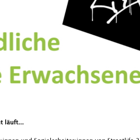
 läuft...