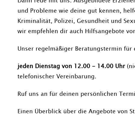
Dann rede mit uns. Ausgebildete Erzieher:
und Probleme wie deine gut kennen, helf
Kriminalität, Polizei, Gesundheit und Sex
wir empfehlen dir auch Hilfsangebote vo
Unser regelmäßiger Beratungstermin für 
jeden Dienstag von 12.00 - 14.00 Uhr
(n
telefonischer Vereinbarung.
Ruf uns an für deinen persönlichen Termi
Einen Überblick über die Angebote von Str