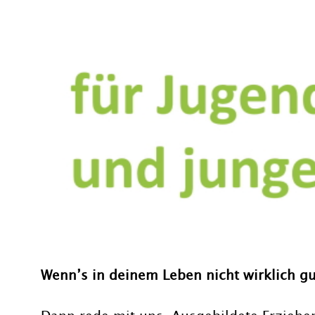
Wenn’s in deinem Leben nicht wirklich gut