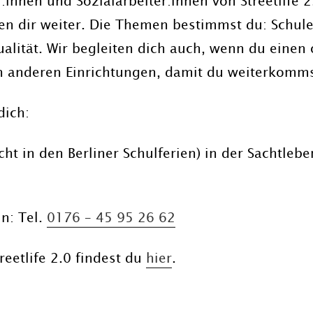
innen und Sozialarbeiter:innen von Streetlife 2.0
en dir weiter. Die Themen bestimmst du: Schule
ualität. Wir begleiten dich auch, wenn du einen
n anderen Einrichtungen, damit du weiterkomms
dich:
icht in den Berliner Schulferien) in der Sachtleb
n: Tel.
0176 – 45 95 26 62
eetlife 2.0 findest du
hier
.