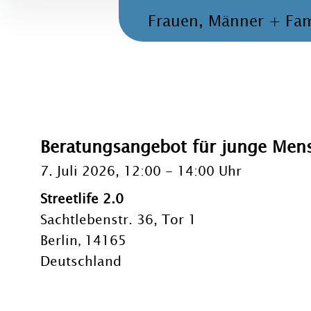
Frauen, Männer + Fam
Beratungsangebot für junge Men
7. Juli 2026, 12:00
-
14:00 Uhr
Streetlife 2.0
Sachtlebenstr. 36, Tor 1
Berlin
14165
,
Deutschland