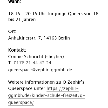
Wann:
18.15 – 20.15 Uhr für junge Queers von 16
bis 21 Jahren
Ort:
Anhaltinerstr. 7, 14163 Berlin
Kontakt:
Connie Schuricht (she/her)
T.
0176 21 44 42 24
queerspace@zephir-ggmbh.de
Weitere Informationen zu Q Zephir’s
Queerspace unter
https://zephir-
ggmbh.de/kinder-schule-freizeit/q-
queerspace/