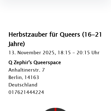
Herbstzauber für Queers (16-21
Jahre)
13. November 2025, 18:15
-
20:15 Uhr
Q Zephir's Queerspace
Anhaltinerstr. 7
Berlin
14163
,
Deutschland
017621444224