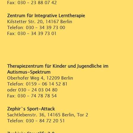
Fax: 030 – 23 88 07 42
Zentrum für Integrative Lerntherapie
Kilstetter Str. 20, 14167 Berlin
Telefon:
030 – 34 39 73 00
Fax: 030 – 34 39 73 01
Therapiezentrum für Kinder und Jugendliche im
Autismus-Spektrum
Oberhofer Weg 4, 12209 Berlin
Telefon:
0159 – 06 14 52 81
oder
030 – 24 03 04 80
Fax: 030 – 74 78 78 54
Zephir`s Sport-Attack
Sachtlebenstr. 36, 14165 Berlin, Tor 2
Telefon:
030 – 84 72 20 51