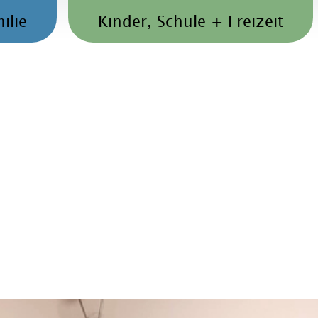
ilie
Kinder, Schule + Freizeit