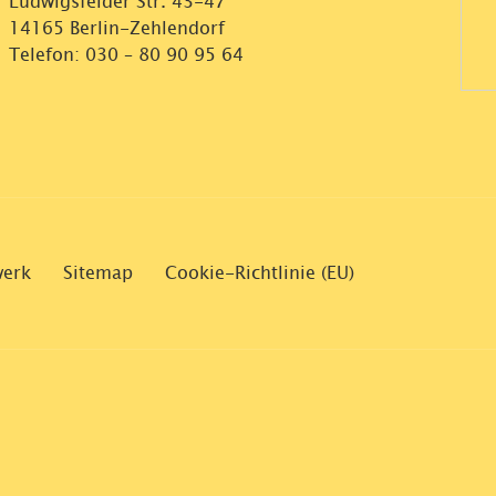
Ludwigsfelder Str. 43-47
14165 Berlin-Zehlendorf
Telefon:
030 – 80 90 95 64
werk
Sitemap
Cookie-Richtlinie (EU)