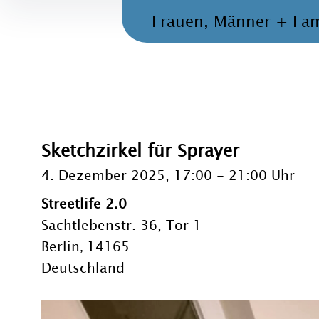
Frauen, Männer + Fam
Sketchzirkel für Sprayer
4. Dezember 2025, 17:00
-
21:00 Uhr
Streetlife 2.0
Sachtlebenstr. 36, Tor 1
Berlin
14165
,
Deutschland