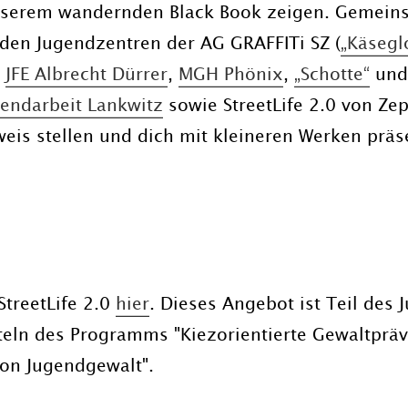
nserem wandernden Black Book zeigen. Gemeinsa
den Jugendzentren der AG GRAFFITi SZ (
„Käsegl
,
JFE Albrecht Dürrer
,
MGH Phönix
,
„Schotte“
un
gendarbeit Lankwitz
sowie StreetLife 2.0 von Ze
weis stellen und dich mit kleineren Werken präs
treetLife 2.0
hier
. Dieses Angebot ist Teil des
tteln des Programms "Kiezorientierte Gewaltpr
on Jugendgewalt".