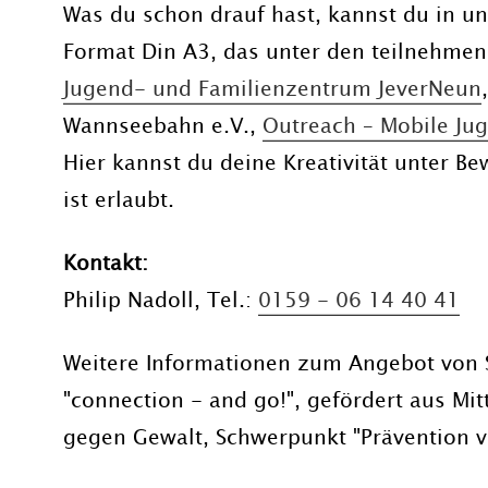
Was du schon drauf hast, kannst du in u
Format Din A3, das unter den teilnehmen
Jugend- und Familienzentrum JeverNeun
Wannseebahn e.V.,
Outreach – Mobile Ju
Hier kannst du deine Kreativität unter Be
ist erlaubt.
Kontakt:
Philip Nadoll, Tel.:
0159 - 06 14 40 41
Weitere Informationen zum Angebot von S
"connection - and go!", gefördert aus Mi
gegen Gewalt, Schwerpunkt "Prävention v