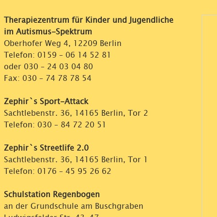
Therapiezentrum für Kinder und Jugendliche
im Autismus-Spektrum
Oberhofer Weg 4, 12209 Berlin
Telefon:
0159 – 06 14 52 81
oder
030 – 24 03 04 80
Fax: 030 – 74 78 78 54
Zephir`s Sport-Attack
Sachtlebenstr. 36, 14165 Berlin, Tor 2
Telefon:
030 – 84 72 20 51
Zephir`s Streetlife 2.0
Sachtlebenstr. 36, 14165 Berlin, Tor 1
Telefon:
0176 – 45 95 26 62
Schulstation Regenbogen
an der Grundschule am Buschgraben