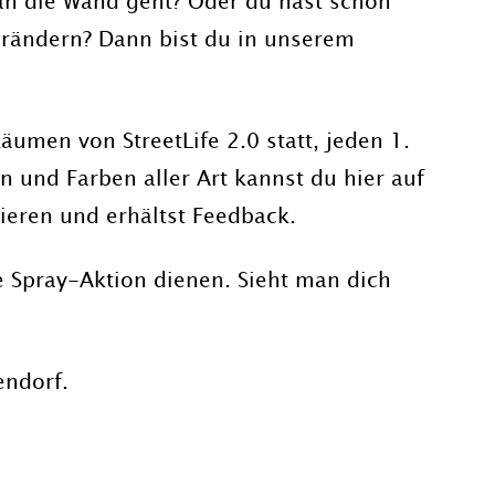
s an die Wand geht? Oder du hast schon
verändern? Dann bist du in unserem
umen von StreetLife 2.0 statt, jeden 1.
 und Farben aller Art kannst du hier auf
ieren und erhältst Feedback.
e Spray-Aktion dienen. Sieht man dich
endorf.