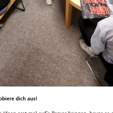
obiere dich aus!