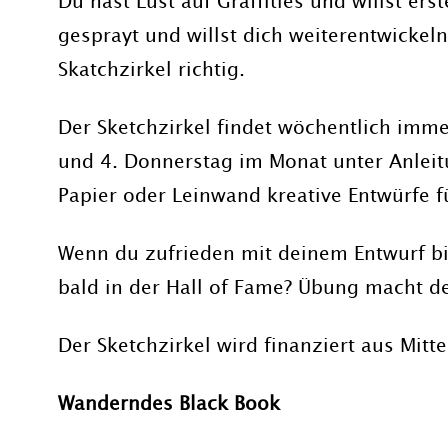
Du hast Lust auf Graffities und willst er
gesprayt und willst dich weiterentwickel
Skatchzirkel richtig.
Der Sketchzirkel findet wöchentlich imme
und 4. Donnerstag im Monat unter Anleitu
Papier oder Leinwand kreative Entwürfe f
Wenn du zufrieden mit deinem Entwurf bis
bald in der Hall of Fame? Übung macht de
Der Sketchzirkel wird finanziert aus Mitt
Wanderndes Black Book