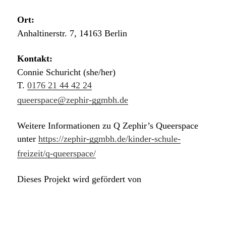
Ort:
Anhaltinerstr. 7, 14163 Berlin
Kontakt:
Connie Schuricht (she/her)
T.
0176 21 44 42 24
queerspace@zephir-ggmbh.de
Weitere Informationen zu Q Zephir’s Queerspace
unter
https://zephir-ggmbh.de/kinder-schule-
freizeit/q-queerspace/
Dieses Projekt wird gefördert von