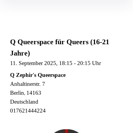
Q Queerspace für Queers (16-21
Jahre)
11. September 2025, 18:15
-
20:15 Uhr
Q Zephir's Queerspace
Anhaltinerstr. 7
Berlin
14163
,
Deutschland
017621444224