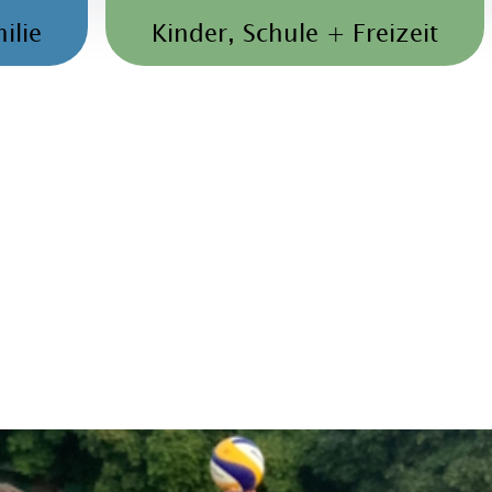
ilie
Kinder, Schule + Freizeit