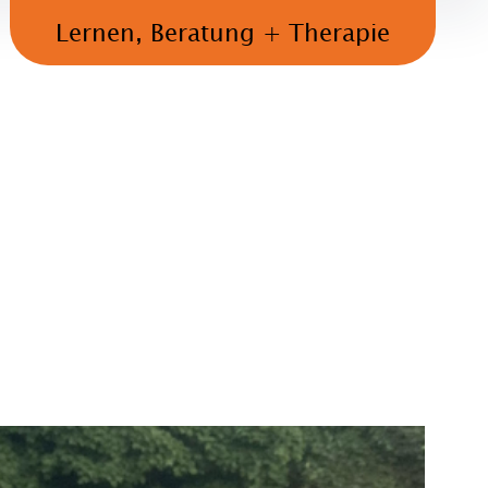
Lernen, Beratung + Therapie