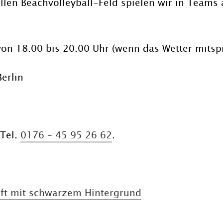
llen Beachvolleyball-Feld spielen wir in Team
on 18.00 bis 20.00 Uhr (wenn das Wetter mitspi
erlin
 Tel.
0176 – 45 95 26 62
.