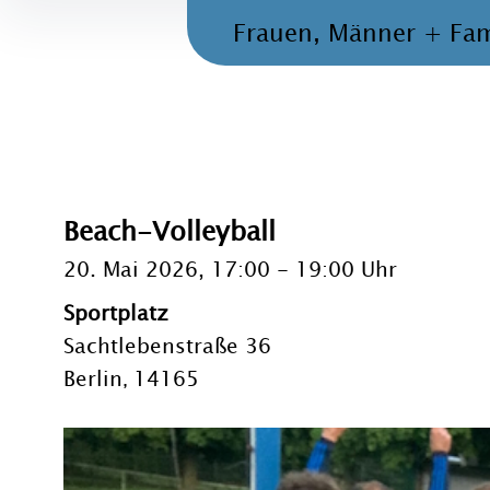
Frauen, Männer + Fam
Beach-Volleyball
20. Mai 2026, 17:00
-
19:00 Uhr
Sportplatz
Sachtlebenstraße 36
Berlin
14165
,