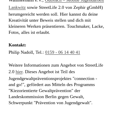
Wannseebahn e.V.,
Outreach – Mobile Jugendarbeit
Lankwitz
sowie StreetLife 2.0 von Zephir gGmbH)
herumgereicht werden soll. Hier kannst du deine
Kreativität unter Beweis stellen und dich mit
kleineren Werken präsentieren. Touchmaker, Lacke,
Fotos, alles ist erlaubt.
Kontakt:
Philip Nadoll, Tel.:
0159 - 06 14 40 41
Weitere Informationen zum Angebot von StreetLife
2.0
hier
. Dieses Angebot ist Teil des
Jugendgewaltpräventionsprojektes "connection -
and go!", gefördert aus Mitteln des Programms
"Kiezorientierte Gewaltprävention" der
Landeskommission Berlin gegen Gewalt,
Schwerpunkt "Prävention von Jugendgewalt".