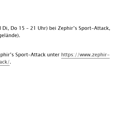
 Di, Do 15 – 21 Uhr) bei Zephir’s Sport-Attack,
gelände).
phir’s Sport-Attack unter
https://www.zephir-
ack/
.