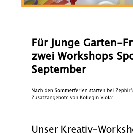
Für junge Garten-F
zwei Workshops Spo
September
Nach den Sommerferien starten bei Zephir’
Zusatzangebote von Kollegin Viola:
Unser Kreativ-Worksho