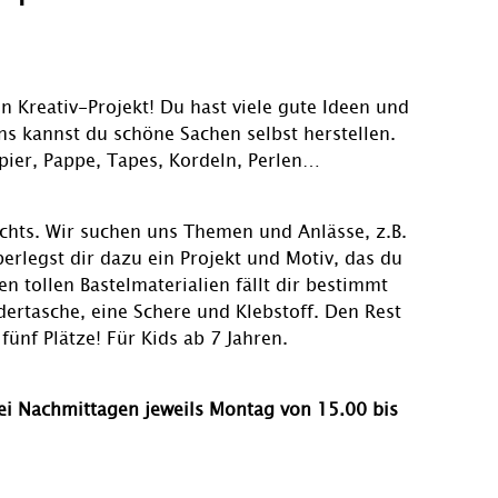
n Kreativ-Projekt! Du hast viele gute Ideen und
s kannst du schöne Sachen selbst herstellen.
apier, Pappe, Tapes, Kordeln, Perlen…
chts. Wir suchen uns Themen und Anlässe, z.B.
erlegst dir dazu ein Projekt und Motiv, das du
n tollen Bastelmaterialien fällt dir bestimmt
edertasche, eine Schere und Klebstoff. Den Rest
 fünf Plätze! Für Kids ab 7 Jahren.
ei Nachmittagen jeweils Montag von 15.00 bis