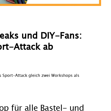
reaks und DIY-Fans:
rt-Attack ab
s Sport-Attack gleich zwei Workshops als
p für alle Bastel- und