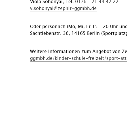
Viola Sohonyai, Tel.
0176 – 21 44 42 22
v.sohonyai@zephir-ggmbh.de
Oder persönlich (Mo, Mi, Fr 15 – 20 Uhr und
Sachtlebenstr. 36, 14165 Berlin (Sportplatz
Weitere Informationen zum Angebot von Ze
ggmbh.de/kinder-schule-freizeit/sport-att