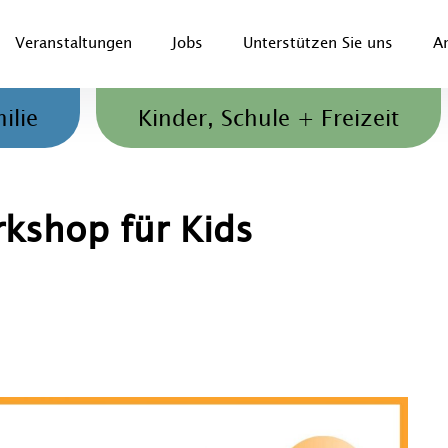
Veranstaltungen
Jobs
Unterstützen Sie uns
A
Jugendliche und Familien
ilie
Kinder, Schule + Freizeit
kshop für Kids