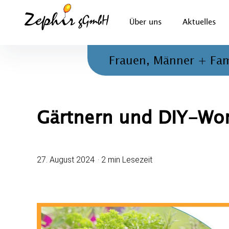
Zephir gGmbH
Über uns
Aktuelles
Beratung, Therapie und ambulante Hilfen für Kinder, 
Frauen, Männer + Fam
Gärtnern und DIY-Wor
27. August 2024
2 min Lesezeit