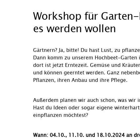
Workshop für Garten-F
es werden wollen
Gärtnern? Ja, bitte! Du hast Lust, zu pflan
Dann komm zu unserem Hochbeet-Garten in 
dort ist jetzt Erntezeit. Gemüse und Kräut
und können geerntet werden. Ganz nebenbei 
Pflanzen, ihren Anbau und ihre Pflege.
Außerdem planen wir auch schon, was wir im
Hast du Ideen oder sogar eigene winterhart
einpflanzen möchtest?
Wann: 04.10., 11.10. und 18.10.2024 an dre