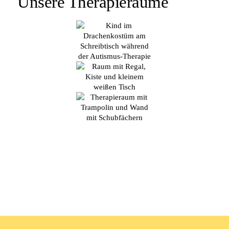
Unsere Therapieräume