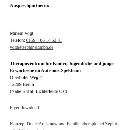
Ansprechpartnerin:
Miriam Vogt
Telefon:
0159 – 06 14 52 81
vogt@zephir-ggmbh.de
Therapiezentrum für Kinder, Jugendliche und junge
Erwachsene im Autismus-Spektrum
Oberhofer Weg 4
12209 Berlin
(Nahe S-Bhf. Lichterfelde-Ost)
Flyer download
Konzept Duale Autismus- und Familientherapie bei Zephir