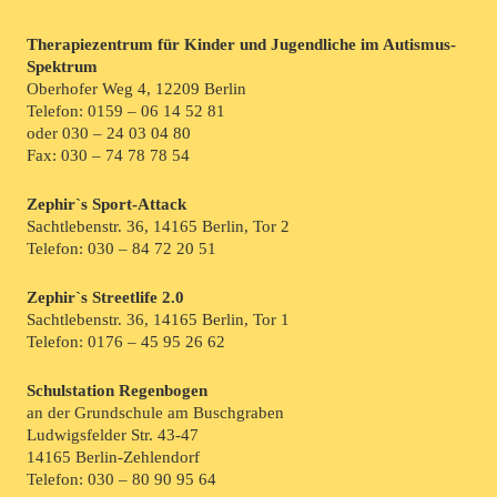
Therapiezentrum für Kinder und Jugendliche im Autismus-
Spektrum
Oberhofer Weg 4, 12209 Berlin
Telefon:
0159 – 06 14 52 81
oder
030 – 24 03 04 80
Fax: 030 – 74 78 78 54
Zephir`s Sport-Attack
Sachtlebenstr. 36, 14165 Berlin, Tor 2
Telefon:
030 – 84 72 20 51
Zephir`s Streetlife 2.0
Sachtlebenstr. 36, 14165 Berlin, Tor 1
Telefon:
0176 – 45 95 26 62
Schulstation Regenbogen
an der Grundschule am Buschgraben
Ludwigsfelder Str. 43-47
14165 Berlin-Zehlendorf
Telefon:
030 – 80 90 95 64