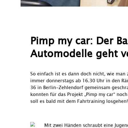
Pimp my car: Der Ba
Automodelle geht v
So einfach ist es dann doch nicht, wie ma
immer donnerstags ab 16.30 Uhr in den Räum
36 in Berlin-Zehlendorf gemeinsam geschra
konnten für das Projekt „Pimp my car“ noch
soll es bald mit dem Fahrtraining losgehen!