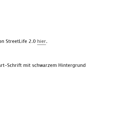
n StreetLife 2.0
hier
.