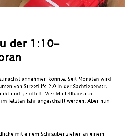
u der 1:10-
oran
n zunächst annehmen könnte. Seit Monaten wird
en von StreetLife 2.0 in der Sachtlebenstr.
ubt und getüftelt. Vier Modellbausätze
 im letzten Jahr angeschafft werden. Aber nun