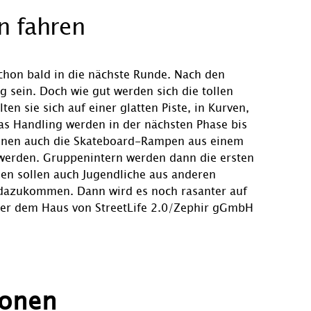
n fahren
chon bald in die nächste Runde. Nach den
ig sein. Doch wie gut werden sich die tollen
ten sie sich auf einer glatten Piste, in Kurven,
as Handling werden in der nächsten Phase bis
önnen auch die Skateboard-Rampen aus einem
 werden. Gruppenintern werden dann die ersten
en sollen auch Jugendliche aus anderen
 dazukommen. Dann wird es noch rasanter auf
nter dem Haus von StreetLife 2.0/Zephir gGmbH
ionen