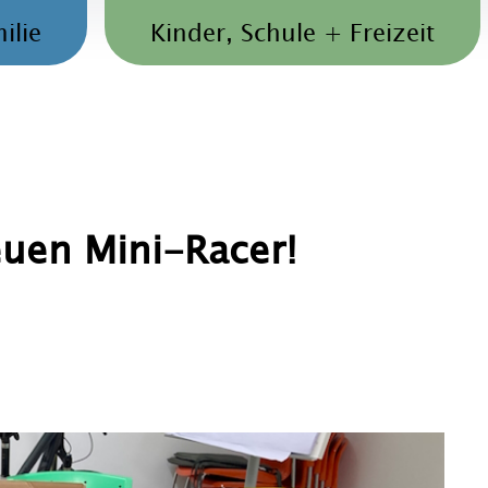
ilie
Kinder, Schule + Freizeit
euen Mini-Racer!