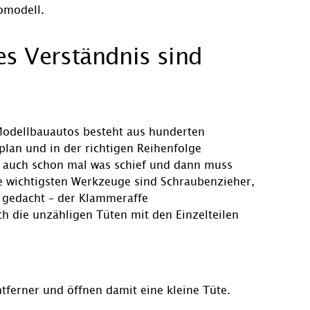
s Verständnis sind
Modellbauautos besteht aus hunderten
auplan und in der richtigen Reihenfolge
 auch schon mal was schief und dann muss
e wichtigsten Werkzeuge sind Schraubenzieher,
s gedacht – der Klammeraffe
h die unzähligen Tüten mit den Einzelteilen