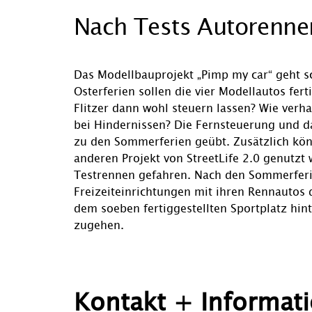
Nach Tests Autorenne
Das Modellbauprojekt „Pimp my car“ geht s
Osterferien sollen die vier Modellautos fert
Flitzer dann wohl steuern lassen? Wie verhal
bei Hindernissen? Die Fernsteuerung und d
zu den Sommerferien geübt. Zusätzlich k
anderen Projekt von StreetLife 2.0 genutzt
Testrennen gefahren. Nach den Sommerferi
Freizeiteinrichtungen mit ihren Rennautos
dem soeben fertiggestellten Sportplatz hi
zugehen.
Kontakt + Informat