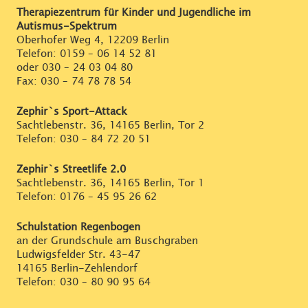
Therapiezentrum für Kinder und Jugendliche im
Autismus-Spektrum
Oberhofer Weg 4, 12209 Berlin
Telefon:
0159 – 06 14 52 81
oder
030 – 24 03 04 80
Fax: 030 – 74 78 78 54
Zephir`s Sport-Attack
Sachtlebenstr. 36, 14165 Berlin, Tor 2
Telefon:
030 – 84 72 20 51
Zephir`s Streetlife 2.0
Sachtlebenstr. 36, 14165 Berlin, Tor 1
Telefon:
0176 – 45 95 26 62
Schulstation Regenbogen
an der Grundschule am Buschgraben
Ludwigsfelder Str. 43-47
14165 Berlin-Zehlendorf
Telefon:
030 – 80 90 95 64