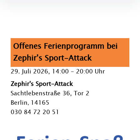
Offenes Ferienprogramm bei
Zephir's Sport-Attack
29. Juli 2026, 14:00
-
20:00 Uhr
Zephir's Sport-Attack
Sachtlebenstraße 36, Tor 2
Berlin
14165
,
030 84 72 20 51