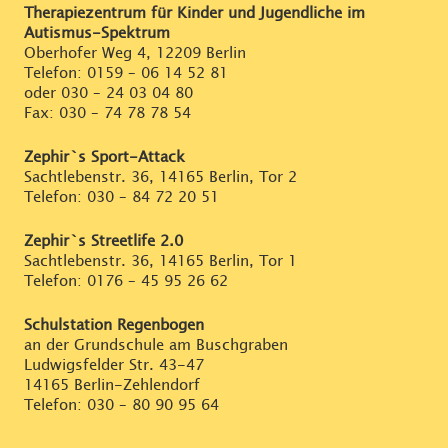
Therapiezentrum für Kinder und Jugendliche im
Autismus-Spektrum
Oberhofer Weg 4, 12209 Berlin
Telefon:
0159 – 06 14 52 81
oder
030 – 24 03 04 80
Fax: 030 – 74 78 78 54
Zephir`s Sport-Attack
Sachtlebenstr. 36, 14165 Berlin, Tor 2
Telefon:
030 – 84 72 20 51
Zephir`s Streetlife 2.0
Sachtlebenstr. 36, 14165 Berlin, Tor 1
Telefon:
0176 – 45 95 26 62
Schulstation Regenbogen
an der Grundschule am Buschgraben
Ludwigsfelder Str. 43-47
14165 Berlin-Zehlendorf
Telefon:
030 – 80 90 95 64