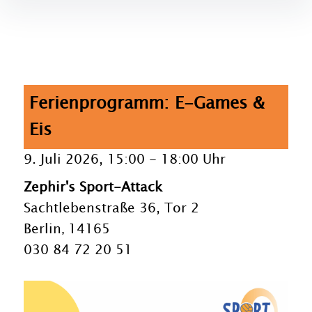
Ferienprogramm: E-Games &
Eis
9. Juli 2026, 15:00
-
18:00 Uhr
Zephir's Sport-Attack
Sachtlebenstraße 36, Tor 2
Berlin
14165
,
030 84 72 20 51