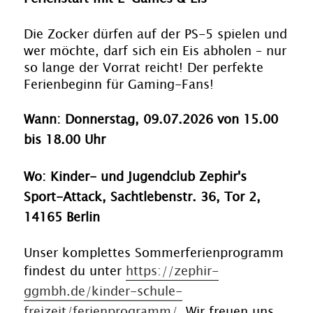
Die Zocker dürfen auf der PS-5 spielen und
wer möchte, darf sich ein Eis abholen – nur
so lange der Vorrat reicht! Der perfekte
Ferienbeginn für Gaming-Fans!
Wann: Donnerstag, 09.07.2026 von 15.00
bis 18.00 Uhr
Wo: Kinder- und Jugendclub Zephir's
Sport-Attack, Sachtlebenstr. 36, Tor 2,
14165 Berlin
Unser komplettes Sommerferienprogramm
findest du unter
https://zephir-
ggmbh.de/kinder-schule-
freizeit/ferienprogramm/
. Wir freuen uns