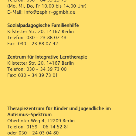
Telefon:
030 – 84 59 29 79
(Mo, Mi, Do, Fr 10.00 bis 14.00 Uhr)
E-Mail: info@zephir-ggmbh.de
Sozialpädagogische Familienhilfe
Kilstetter Str. 20, 14167 Berlin
Telefon:
030 – 23 88 07 43
Fax: 030 – 23 88 07 42
Zentrum für Integrative Lerntherapie
Kilstetter Str. 20, 14167 Berlin
Telefon:
030 – 34 39 73 00
Fax: 030 – 34 39 73 01
Therapiezentrum für Kinder und Jugendliche im
Autismus-Spektrum
Oberhofer Weg 4, 12209 Berlin
Telefon:
0159 – 06 14 52 81
oder
030 – 24 03 04 80