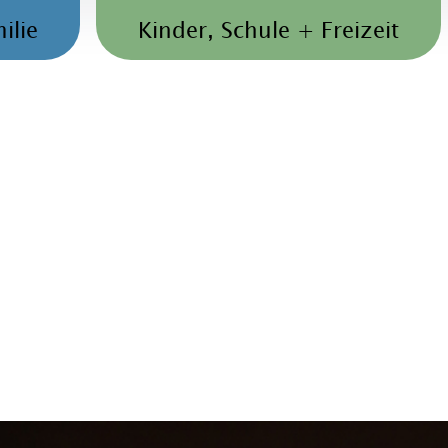
ilie
Kinder, Schule + Freizeit