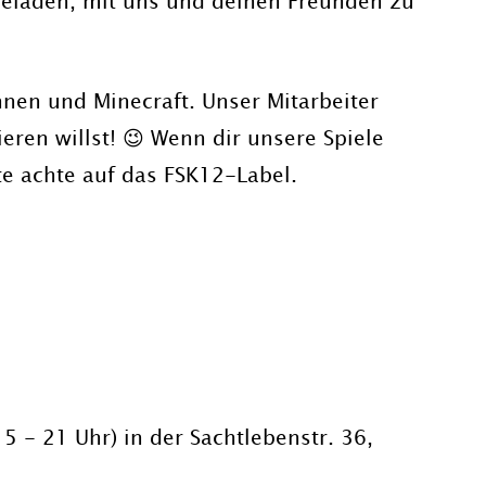
ingeladen, mit uns und deinen Freunden zu
ennen und Minecraft. Unser Mitarbeiter
eren willst! 😉 Wenn dir unsere Spiele
te achte auf das FSK12-Label.
5 - 21 Uhr) in der Sachtlebenstr. 36,