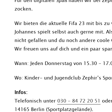
Für den digitalen Spaß haben wir bei Zep
zocken.
Wir bieten die aktuelle Fifa 23 mit bis z
Johannes spielt selbst auch gerne mit. Al
nicht gefallen und du noch andere coole 
Wir freuen uns auf dich und ein paar sp
Wann: Jeden Donnerstag von 15.30 - 17.0
Wo: Kinder- und Jugendclub Zephir’s Spor
Infos:
Telefonisch unter
030 - 84 72 20 51
oder
14165 Berlin (Sportplatzgelände).