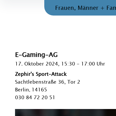
Frauen, Männer + Fam
E-Gaming-AG
17. Oktober 2024, 15:30
-
17:00 Uhr
Zephir's Sport-Attack
Sachtlebenstraße 36, Tor 2
Berlin
14165
,
030 84 72 20 51