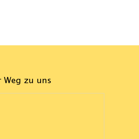
r Weg zu uns