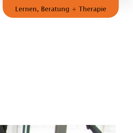
Lernen, Beratung + Therapie