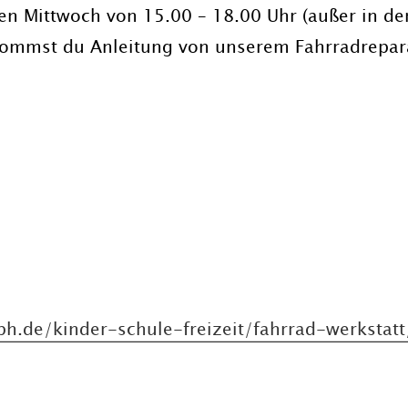
eden Mittwoch von 15.00 – 18.00 Uhr (außer in de
kommst du Anleitung von unserem Fahrradrepara
.de/kinder-schule-freizeit/fahrrad-werkstatt