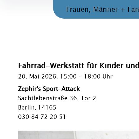
Frauen, Männer + Fam
Fahrrad-Werkstatt für Kinder und
20. Mai 2026, 15:00
-
18:00 Uhr
Zephir's Sport-Attack
Sachtlebenstraße 36, Tor 2
Berlin
14165
,
030 84 72 20 51