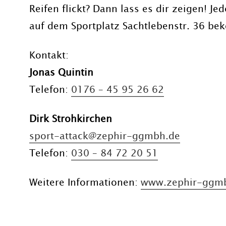
Reifen flickt? Dann lass es dir zeigen! J
auf dem Sportplatz Sachtlebenstr. 36 be
Kontakt:
Jonas Quintin
Telefon:
0176 – 45 95 26 62
Dirk Strohkirchen
sport-attack@zephir-ggmbh.de
Telefon:
030 – 84 72 20 51
Weitere Informationen:
www.zephir-ggmbh