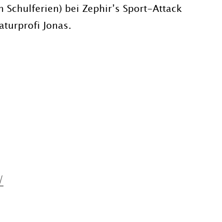
n Schulferien) bei Zephir’s Sport-Attack
turprofi Jonas.
/