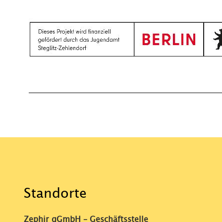
Standorte
Zephir gGmbH – Geschäftsstelle