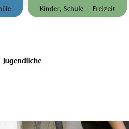
ilie
Kinder, Schule + Freizeit
 Jugendliche