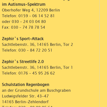
im Autismus-Spektrum
Oberhofer Weg 4, 12209 Berlin
Telefon:
0159 – 06 14 52 81
oder
030 – 24 03 04 80
Fax: 030 – 74 78 78 54
Zephir`s Sport-Attack
Sachtlebenstr. 36, 14165 Berlin, Tor 2
Telefon:
030 – 84 72 20 51
Zephir`s Streetlife 2.0
Sachtlebenstr. 36, 14165 Berlin, Tor 1
Telefon:
0176 – 45 95 26 62
Schulstation Regenbogen
an der Grundschule am Buschgraben
Ludwigsfelder Str. 43-47
14165 Berlin-Zehlendorf