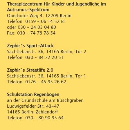
Therapiezentrum für Kinder und Jugendliche im
Autismus-Spektrum
Oberhofer Weg 4, 12209 Berlin
Telefon:
0159 – 06 14 52 81
oder
030 – 24 03 04 80
Fax: 030 – 74 78 78 54
Zephir`s Sport-Attack
Sachtlebenstr. 36, 14165 Berlin, Tor 2
Telefon:
030 – 84 72 20 51
Zephir`s Streetlife 2.0
Sachtlebenstr. 36, 14165 Berlin, Tor 1
Telefon:
0176 – 45 95 26 62
Schulstation Regenbogen
an der Grundschule am Buschgraben
Ludwigsfelder Str. 43-47
14165 Berlin-Zehlendorf
Telefon:
030 – 80 90 95 64