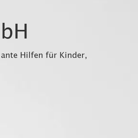
mbH
nte Hilfen für Kinder,