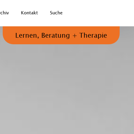
rchiv
Kontakt
Suche
Lernen, Beratung + Therapie