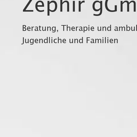
Zephir gG
Beratung, Therapie und ambula
Jugendliche und Familien