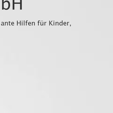
mbH
nte Hilfen für Kinder,