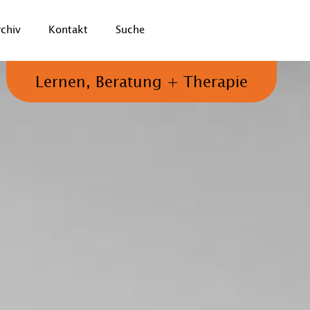
rchiv
Kontakt
Suche
Lernen, Beratung + Therapie