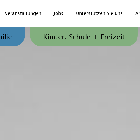
Veranstaltungen
Jobs
Unterstützen Sie uns
A
Jugendliche und Familien
ilie
Kinder, Schule + Freizeit